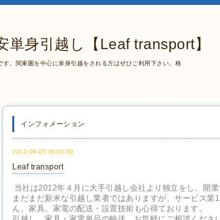
引越し【Leaf transport】
です。関東圏を中心に単身引越をされる方はぜひご利用下さい。格
インフォメーション
2012-04-05 00:00:00
Leaf transport
当社は2012年４月に大手引越し会社より独立をし、開
まだまだ新米な引越し業者
ではありますが
、
サービス業1
ん、家具、家電の配送・設置技術も心得ております。
引越し、家具・家電単品の輸送、お気軽にご相談くださ