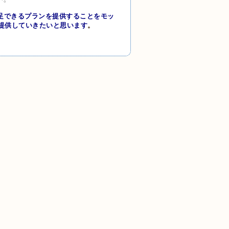
足できるプランを提供することをモッ
提供していきたいと思います
。