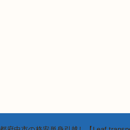
都府中市の格安単身引越し【Leaf transpo