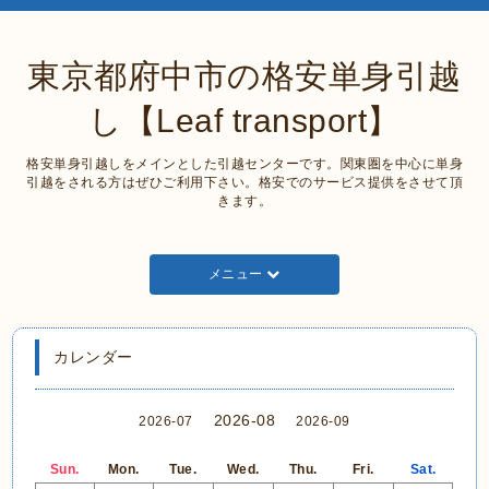
東京都府中市の格安単身引越
し【Leaf transport】
格安単身引越しをメインとした引越センターです。関東圏を中心に単身
引越をされる方はぜひご利用下さい。格安でのサービス提供をさせて頂
きます。
メニュー
カレンダー
2026-08
2026-07
2026-09
Sun.
Mon.
Tue.
Wed.
Thu.
Fri.
Sat.