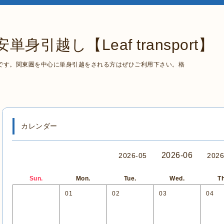
引越し【Leaf transport】
です。関東圏を中心に単身引越をされる方はぜひご利用下さい。格
カレンダー
2026-06
2026-05
2026
Sun.
Mon.
Tue.
Wed.
Th
01
02
03
04