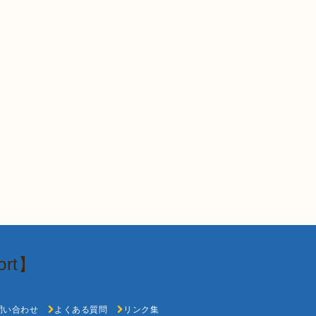
rt】
問い合わせ
よくある質問
リンク集